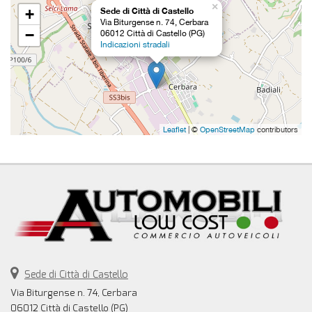
×
+
Sede di Città di Castello
Via Biturgense n. 74, Cerbara
−
06012 Città di Castello (PG)
Indicazioni stradali
Leaflet
| ©
OpenStreetMap
contributors
Sede di Città di Castello
Via Biturgense n. 74, Cerbara
06012 Città di Castello (PG)