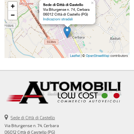
×
+
Sede di Città di Castello
Via Biturgense n. 74, Cerbara
−
06012 Città di Castello (PG)
Indicazioni stradali
Leaflet
| ©
OpenStreetMap
contributors
Sede di Città di Castello
Via Biturgense n. 74, Cerbara
06012 Città di Castello (PG)