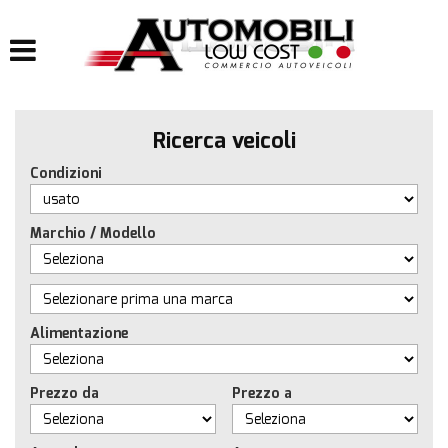
HOME
LISTA VEICOLI
Ricerca veicoli
IMPIANTI
Condizioni
IMPIANTI GPL
Marchio / Modello
IMPIANTI METANO
ACQUISTIAMO USATO
Alimentazione
ASSISTENZA
Prezzo da
Prezzo a
CONTATTI