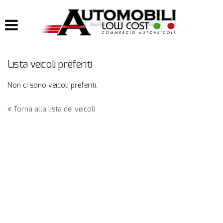
HOME
LISTA VEICOLI
Lista veicoli preferiti
IMPIANTI
Non ci sono veicoli preferiti.
IMPIANTI GPL
Torna alla lista dei veicoli
IMPIANTI METANO
ACQUISTIAMO USATO
ASSISTENZA
CONTATTI