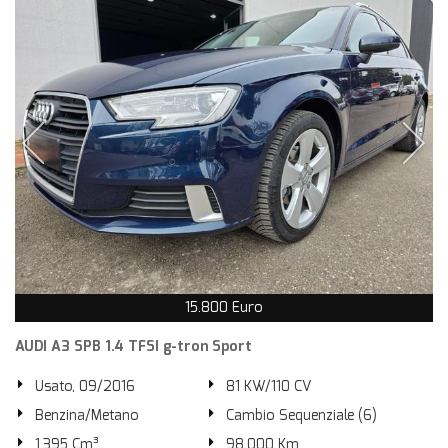
15.800 Euro
AUDI A3 SPB 1.4 TFSI g-tron Sport
Usato, 09/2016
81 KW/110 CV
Benzina/Metano
Cambio Sequenziale (6)
1.395 Cm³
98.000 Km