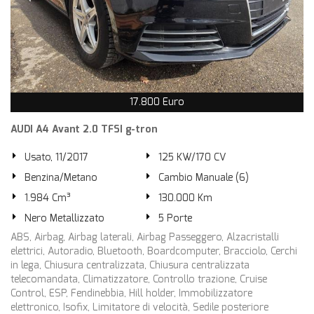
17.800 Euro
AUDI A4 Avant 2.0 TFSI g-tron
Usato, 11/2017
125 KW/170 CV
Benzina/Metano
Cambio Manuale (6)
1.984 Cm³
130.000 Km
Nero Metallizzato
5 Porte
ABS, Airbag, Airbag laterali, Airbag Passeggero, Alzacristalli
elettrici, Autoradio, Bluetooth, Boardcomputer, Bracciolo, Cerchi
in lega, Chiusura centralizzata, Chiusura centralizzata
telecomandata, Climatizzatore, Controllo trazione, Cruise
Control, ESP, Fendinebbia, Hill holder, Immobilizzatore
elettronico, Isofix, Limitatore di velocità, Sedile posteriore