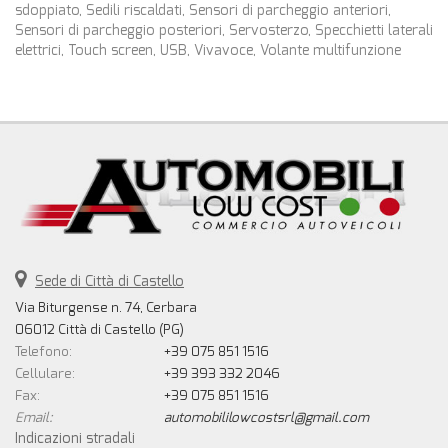
sdoppiato, Sedili riscaldati, Sensori di parcheggio anteriori,
Sensori di parcheggio posteriori, Servosterzo, Specchietti laterali
elettrici, Touch screen, USB, Vivavoce, Volante multifunzione
Sede di Città di Castello
Via Biturgense n. 74, Cerbara
06012 Città di Castello (PG)
Telefono:
+39 075 851 1516
Cellulare:
+39 393 332 2046
Fax:
+39 075 851 1516
Email:
automobililowcostsrl@gmail.com
Indicazioni stradali