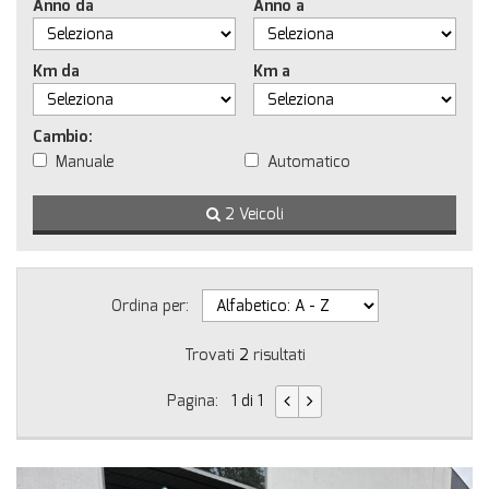
Anno da
Anno a
Km da
Km a
Cambio:
Manuale
Automatico
2 Veicoli
Ordina per:
Trovati
2
risultati
Pagina:
1 di 1