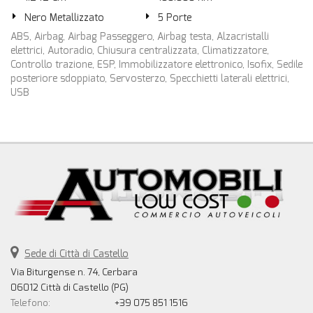
Nero Metallizzato
5 Porte
ABS, Airbag, Airbag Passeggero, Airbag testa, Alzacristalli
elettrici, Autoradio, Chiusura centralizzata, Climatizzatore,
Controllo trazione, ESP, Immobilizzatore elettronico, Isofix, Sedile
posteriore sdoppiato, Servosterzo, Specchietti laterali elettrici,
USB
Sede di Città di Castello
Via Biturgense n. 74, Cerbara
06012 Città di Castello (PG)
Telefono:
+39 075 851 1516