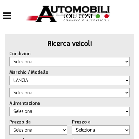
HOME
LISTA VEICOLI
Ricerca veicoli
IMPIANTI
Condizioni
IMPIANTI GPL
Marchio / Modello
IMPIANTI METANO
ACQUISTIAMO USATO
Alimentazione
ASSISTENZA
Prezzo da
Prezzo a
CONTATTI