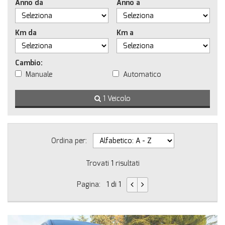
Anno da
Anno a
Km da
Km a
Cambio:
Manuale
Automatico
1 Veicolo
Ordina per:
Trovati
1
risultati
Pagina:
1 di 1