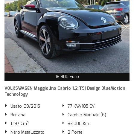
18.800 Euro
VOLKSWAGEN Maggiolino Cabrio 1.2 TSI Design BlueMotion
Technology
Usato, 09/2015
77 KW/105 CV
Benzina
Cambio Manuale (6)
1.197 Cm³
83.000 Km
Nero Metallizzato
2 Porte