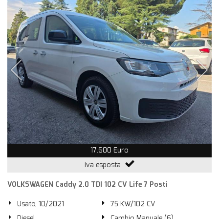
17.600 Euro
iva esposta
VOLKSWAGEN Caddy 2.0 TDI 102 CV Life 7 Posti
Usato, 10/2021
75 KW/102 CV
Diesel
Cambio Manuale (6)