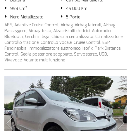
Benzina
Cambio Manuale (5)
999 Cm³
44.000 Km
Nero Metallizzato
5 Porte
ABS, Adaptive Cruise Control, Airbag, Airbag laterali, Airbag
Passeggero, Airbag testa, Alzacristalli elettrici, Autoradio,
Bluetooth, Cerchi in lega, Chiusura centralizzata, Climatizzatore,
Controllo trazione, Controllo vocale, Cruise Control, ESP,
Fendinebbia, Immobilizzatore elettronico, Isofix, Park Distance
Control, Sedile posteriore sdoppiato, Servosterzo, USB,
Vivavoce, Volante multifunzione