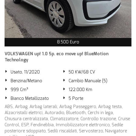
8.500 Euro
VOLKSWAGEN up! 1.0 5p. eco move up! BlueMotion
Technology
Usato, 11/2020
50 KW/68 CV
Benzina/Metano
Cambio Manuale (5)
999 Cm³
122.000 Km
Bianco Metallizzato
5 Porte
ABS, Airbag, Airbag laterali, Airbag Passeggero, Airbag testa,
Alzacristalli elettrici, Autoradio, Bluetooth, Cerchi in lega,
Chiusura centralizzata, Climatizzatore, Controllo trazione, Cruise
Control, ESP, Fendinebbia, Immobilizzatore elettronico, Sedile
posteriore sdoppiato, Sedili riscaldati, Servosterzo, Navigatore