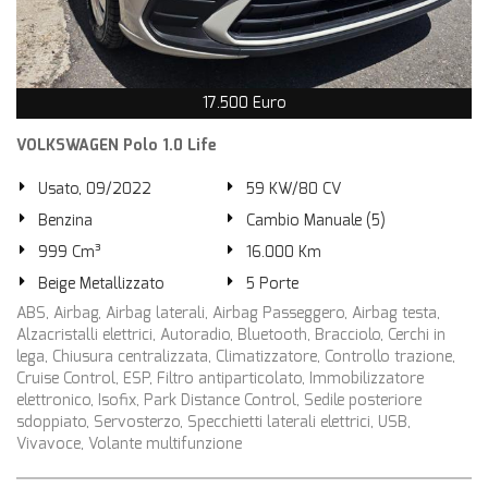
17.500 Euro
VOLKSWAGEN Polo 1.0 Life
Usato, 09/2022
59 KW/80 CV
Benzina
Cambio Manuale (5)
999 Cm³
16.000 Km
Beige Metallizzato
5 Porte
ABS, Airbag, Airbag laterali, Airbag Passeggero, Airbag testa,
Alzacristalli elettrici, Autoradio, Bluetooth, Bracciolo, Cerchi in
lega, Chiusura centralizzata, Climatizzatore, Controllo trazione,
Cruise Control, ESP, Filtro antiparticolato, Immobilizzatore
elettronico, Isofix, Park Distance Control, Sedile posteriore
sdoppiato, Servosterzo, Specchietti laterali elettrici, USB,
Vivavoce, Volante multifunzione