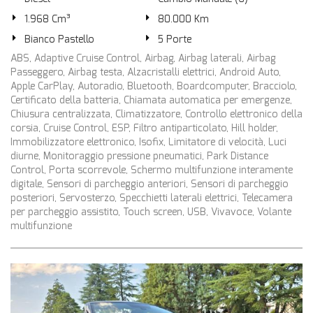
1.968 Cm³
80.000 Km
Bianco Pastello
5 Porte
ABS, Adaptive Cruise Control, Airbag, Airbag laterali, Airbag
Passeggero, Airbag testa, Alzacristalli elettrici, Android Auto,
Apple CarPlay, Autoradio, Bluetooth, Boardcomputer, Bracciolo,
Certificato della batteria, Chiamata automatica per emergenze,
Chiusura centralizzata, Climatizzatore, Controllo elettronico della
corsia, Cruise Control, ESP, Filtro antiparticolato, Hill holder,
Immobilizzatore elettronico, Isofix, Limitatore di velocità, Luci
diurne, Monitoraggio pressione pneumatici, Park Distance
Control, Porta scorrevole, Schermo multifunzione interamente
digitale, Sensori di parcheggio anteriori, Sensori di parcheggio
posteriori, Servosterzo, Specchietti laterali elettrici, Telecamera
per parcheggio assistito, Touch screen, USB, Vivavoce, Volante
multifunzione