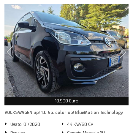
10.900 Euro
VOLKSWAGEN up! 1.0 5p. color up! BlueMotion Technology
Usato, 01/2020
44 KW/60 CV