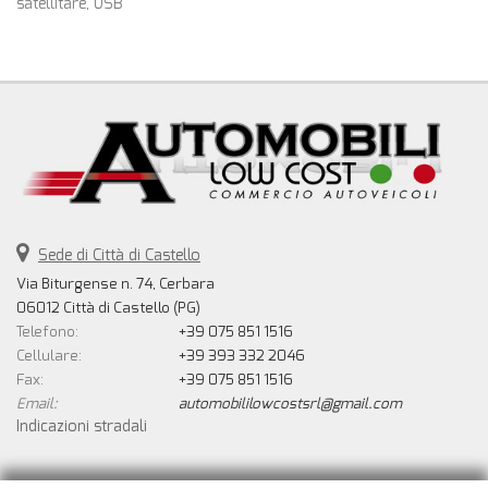
satellitare, USB
Sede di Città di Castello
Via Biturgense n. 74, Cerbara
06012 Città di Castello (PG)
Telefono:
+39 075 851 1516
Cellulare:
+39 393 332 2046
Fax:
+39 075 851 1516
Email:
automobililowcostsrl@gmail.com
Indicazioni stradali