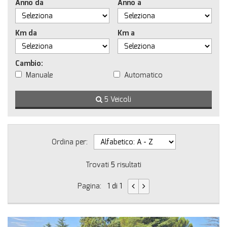
Anno da
Anno a
Km da
Km a
Cambio:
Manuale
Automatico
5 Veicoli
Ordina per:
Trovati
5
risultati
Pagina:
1 di 1