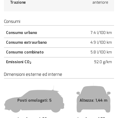
Trazione
anteriore
Consumi
Consumo urbano
7.4 l/100 km
Consumo extraurbano
4.9 l/100 km
Consumo combinato
5.8 l/100 km
Emissioni CO
92.0 g/km
2
Dimensioni esterne ed interne
Posti omologati: 5
Altezza: 1,44 m