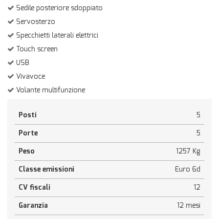
Sedile posteriore sdoppiato
Servosterzo
Specchietti laterali elettrici
Touch screen
USB
Vivavoce
Volante multifunzione
Posti
5
Porte
5
Peso
1257 Kg
Classe emissioni
Euro 6d
CV fiscali
12
Garanzia
12 mesi