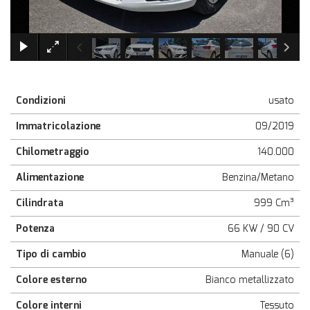
×
Condizioni
usato
Immatricolazione
09/2019
Chilometraggio
140.000
Alimentazione
Benzina/Metano
Cilindrata
999 Cm³
Potenza
66 KW / 90 CV
Tipo di cambio
Manuale (6)
Colore esterno
Bianco metallizzato
Colore interni
Tessuto