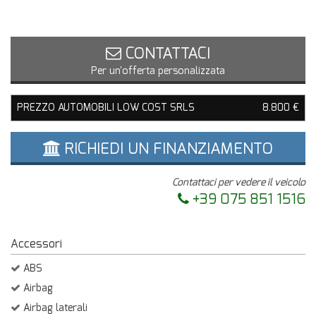
CONTATTACI
Per un'offerta personalizzata
PREZZO AUTOMOBILI LOW COST SRLS
8.800 €
RICHIEDI UN FINANZIAMENTO
Contattaci per vedere il veicolo
+39 075 851 1516
Accessori
ABS
Airbag
Airbag laterali